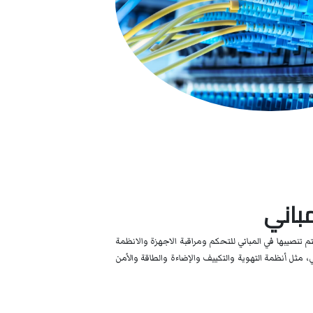
مباني
م تنصيبها في المباني للتحكم ومراقبة الاجهزة والانظمة
ني، مثل أنظمة التهوية والتكييف والإضاءة والطاقة والأمن