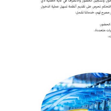
خول وتسجيل الحضور والانصراف في غاية الأهمية لأي
لتحكم نحرص على تقديم أنظمة تسهل عملية الدخول
مصرح لهم، خدماتنا تشمل:
الحضور.
يات متعددة.
ت.