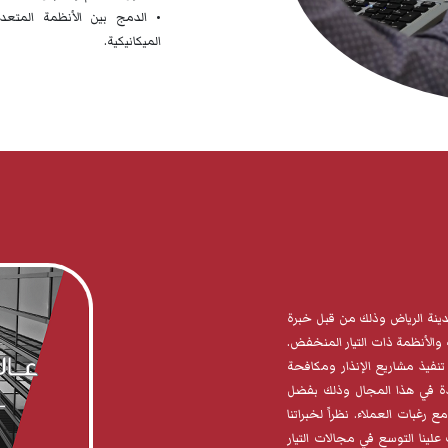
• الدمج بين الأنظمة المتعدد
الميكانيكية.
نة الرياض وذلك من قبل خبرة
والأنظمة ذات التيار المنخفض.
تنفيذ مشاريع الإنذار ومكافحة
دة في هذا المجال وذلك بفضل
بات العملاء. نظراً لخبراتنا
علينا التوسع في مجالات التيار