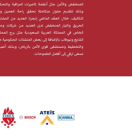
المنخفض والأمن مثل أنظمة كاميرات المراقبة والتحكم
وذلك لتقديم حلول متكاملة تحقق راحة العميل وا
التكاليف. خلال العقد الماضي إنجزنا العديد من المشا
الحريق والتيار المنخفض لدى العديد من شركات ومؤ
الخاص في المملكة العربية السعودية مثل برج المم
الشايع ونيوفاب بالإضافة إلى بعض المنشئات الحكومية مثل
والتخطيط ومستشفى قوى الأمن بالرياض، وبذلك أصبحن
تسعى لرقي إلى أفضل الطموحات.