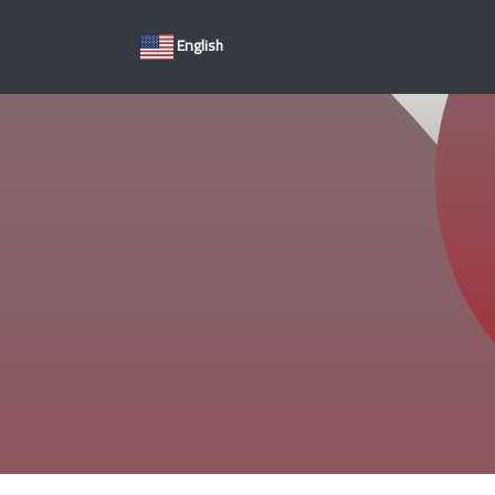
English