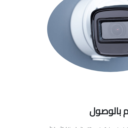
م بالوصول